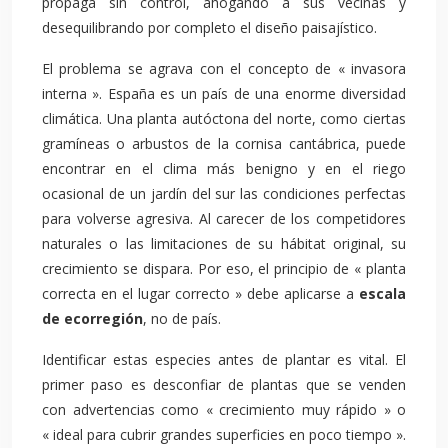
propaga sin control, ahogando a sus vecinas y
desequilibrando por completo el diseño paisajístico.
El problema se agrava con el concepto de « invasora
interna ». España es un país de una enorme diversidad
climática. Una planta autóctona del norte, como ciertas
gramíneas o arbustos de la cornisa cantábrica, puede
encontrar en el clima más benigno y en el riego
ocasional de un jardín del sur las condiciones perfectas
para volverse agresiva. Al carecer de los competidores
naturales o las limitaciones de su hábitat original, su
crecimiento se dispara. Por eso, el principio de « planta
correcta en el lugar correcto » debe aplicarse a
escala
de ecorregión
, no de país.
Identificar estas especies antes de plantar es vital. El
primer paso es desconfiar de plantas que se venden
con advertencias como « crecimiento muy rápido » o
« ideal para cubrir grandes superficies en poco tiempo ».