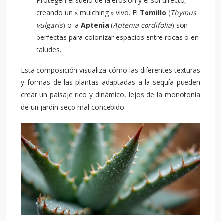
Protegen el suelo de la erosión y el sol directo,
creando un « mulching » vivo. El
Tomillo
(
Thymus
vulgaris
) o la
Aptenia
(
Aptenia cordifolia
) son
perfectas para colonizar espacios entre rocas o en
taludes.
Esta composición visualiza cómo las diferentes texturas
y formas de las plantas adaptadas a la sequía pueden
crear un paisaje rico y dinámico, lejos de la monotonía
de un jardín seco mal concebido.