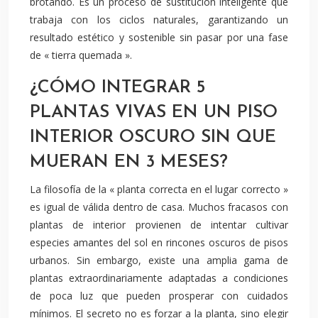
brotando. Es un proceso de sustitución inteligente que
trabaja con los ciclos naturales, garantizando un
resultado estético y sostenible sin pasar por una fase
de « tierra quemada ».
¿CÓMO INTEGRAR 5
PLANTAS VIVAS EN UN PISO
INTERIOR OSCURO SIN QUE
MUERAN EN 3 MESES?
La filosofía de la « planta correcta en el lugar correcto »
es igual de válida dentro de casa. Muchos fracasos con
plantas de interior provienen de intentar cultivar
especies amantes del sol en rincones oscuros de pisos
urbanos. Sin embargo, existe una amplia gama de
plantas extraordinariamente adaptadas a condiciones
de poca luz que pueden prosperar con cuidados
mínimos. El secreto no es forzar a la planta, sino elegir