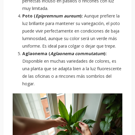
perfectas incluso en pasillos o rincones con luz
muy limitada.
Poto (
Epipremnum aureum
):
Aunque prefiere la
luz brillante para mantener su variegación, el poto
puede vivir perfectamente en condiciones de baja
luminosidad, aunque su color será un verde más
uniforme. Es ideal para colgar o dejar que trepe.
Aglaonema (
Aglaonema commutatum
):
Disponible en muchas variedades de colores, es
una planta que se adapta bien a la luz fluorescente
de las oficinas o a rincones más sombríos del
hogar.