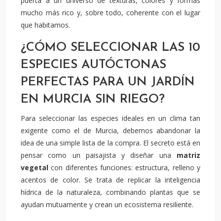
puerta a un universo de texturas, colores y formas
mucho más rico y, sobre todo, coherente con el lugar
que habitamos.
¿CÓMO SELECCIONAR LAS 10
ESPECIES AUTÓCTONAS
PERFECTAS PARA UN JARDÍN
EN MURCIA SIN RIEGO?
Para seleccionar las especies ideales en un clima tan
exigente como el de Murcia, debemos abandonar la
idea de una simple lista de la compra. El secreto está en
pensar como un paisajista y diseñar una
matriz
vegetal
con diferentes funciones: estructura, relleno y
acentos de color. Se trata de replicar la inteligencia
hídrica de la naturaleza, combinando plantas que se
ayudan mutuamente y crean un ecosistema resiliente.