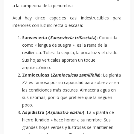
a la campeona de la penumbra.
Aquí hay cinco especies casi indestructibles para
interiores con luz indirecta o escasa:
Sansevieria (
Sansevieria trifasciata
):
Conocida
como « lengua de suegra », es la reina de la
resiliencia. Tolera la sequía, la poca luz y el olvido.
Sus hojas verticales aportan un toque
arquitectónico.
Zamioculcas (
Zamioculcas zamiifolia
):
La planta
ZZ es famosa por su capacidad para sobrevivir en
las condiciones más oscuras. Almacena agua en
sus rizomas, por lo que prefiere que la rieguen
poco.
Aspidistra (
Aspidistra elatior
):
La « planta de
hierro fundido » hace honor a su nombre. Sus
grandes hojas verdes y lustrosas se mantienen