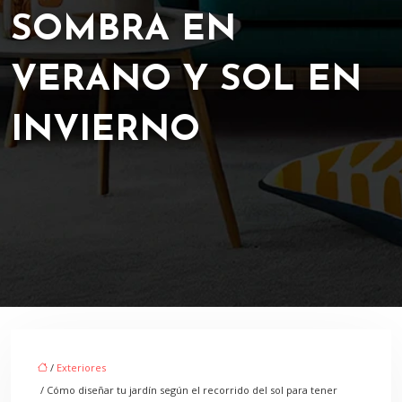
SOMBRA EN
VERANO Y SOL EN
INVIERNO
/
Exteriores
/ Cómo diseñar tu jardín según el recorrido del sol para tener