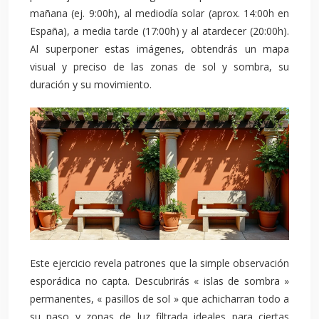
mañana (ej. 9:00h), al mediodía solar (aprox. 14:00h en
España), a media tarde (17:00h) y al atardecer (20:00h).
Al superponer estas imágenes, obtendrás un mapa
visual y preciso de las zonas de sol y sombra, su
duración y su movimiento.
Este ejercicio revela patrones que la simple observación
esporádica no capta. Descubrirás « islas de sombra »
permanentes, « pasillos de sol » que achicharran todo a
su paso y zonas de luz filtrada ideales para ciertas