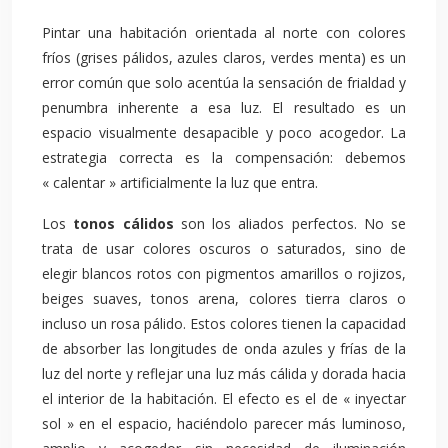
Pintar una habitación orientada al norte con colores
fríos (grises pálidos, azules claros, verdes menta) es un
error común que solo acentúa la sensación de frialdad y
penumbra inherente a esa luz. El resultado es un
espacio visualmente desapacible y poco acogedor. La
estrategia correcta es la compensación: debemos
« calentar » artificialmente la luz que entra.
Los
tonos cálidos
son los aliados perfectos. No se
trata de usar colores oscuros o saturados, sino de
elegir blancos rotos con pigmentos amarillos o rojizos,
beiges suaves, tonos arena, colores tierra claros o
incluso un rosa pálido. Estos colores tienen la capacidad
de absorber las longitudes de onda azules y frías de la
luz del norte y reflejar una luz más cálida y dorada hacia
el interior de la habitación. El efecto es el de « inyectar
sol » en el espacio, haciéndolo parecer más luminoso,