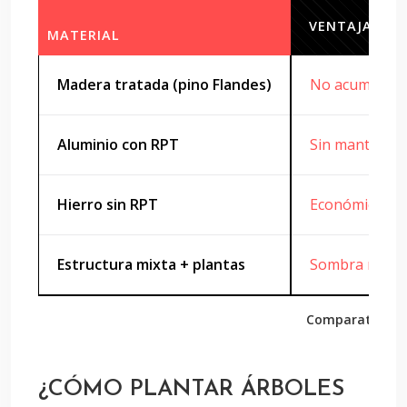
VENTAJAS
MATERIAL
Madera tratada (pino Flandes)
No acumula cal
Aluminio con RPT
Sin mantenimi
Hierro sin RPT
Económico, re
Estructura mixta + plantas
Sombra natura
Comparativa de
¿CÓMO PLANTAR ÁRBOLES