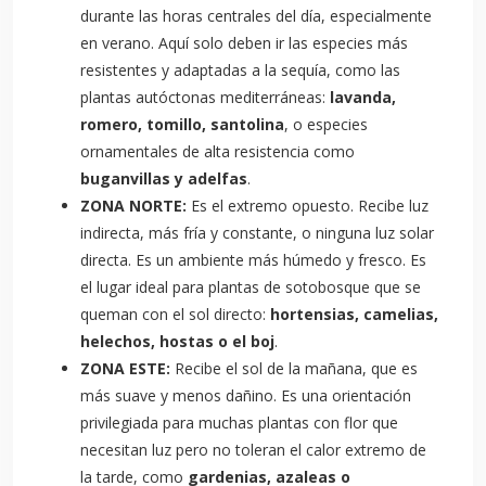
durante las horas centrales del día, especialmente
en verano. Aquí solo deben ir las especies más
resistentes y adaptadas a la sequía, como las
plantas autóctonas mediterráneas:
lavanda,
romero, tomillo, santolina
, o especies
ornamentales de alta resistencia como
buganvillas y adelfas
.
ZONA NORTE:
Es el extremo opuesto. Recibe luz
indirecta, más fría y constante, o ninguna luz solar
directa. Es un ambiente más húmedo y fresco. Es
el lugar ideal para plantas de sotobosque que se
queman con el sol directo:
hortensias, camelias,
helechos, hostas o el boj
.
ZONA ESTE:
Recibe el sol de la mañana, que es
más suave y menos dañino. Es una orientación
privilegiada para muchas plantas con flor que
necesitan luz pero no toleran el calor extremo de
la tarde, como
gardenias, azaleas o