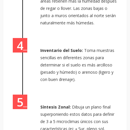
áreas retienen más la humedad después
de regar o llover. Las zonas bajas o
junto a muros orientados al norte serán
naturalmente más húmedas.
Inventario del Suelo:
Toma muestras
sencillas en diferentes zonas para
determinar si el suelo es más arcilloso
(pesado y húmedo) o arenoso (ligero y
con buen drenaje).
Síntesis Zonal:
Dibuja un plano final
superponiendo estos datos para definir
de 3 a 5 microclimas únicos con sus
características (ej: « Sur, pleno sol,