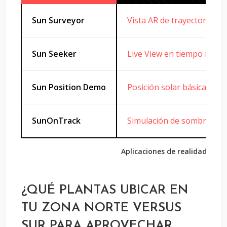
Sun Surveyor
Vista AR de trayectoria sol
Sun Seeker
Live View en tiempo real
Sun Position Demo
Posición solar básica
SunOnTrack
Simulación de sombras
Aplicaciones de realidad au
¿QUÉ PLANTAS UBICAR EN
TU ZONA NORTE VERSUS
SUR PARA APROVECHAR