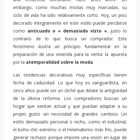
embargo, como muchas modas muy marcadas, su
ciclo de vida ha sido relativamente corto. Hoy, un piso
decorado íntegramente en este estilo puede percibirse
como
anticuado o « demasiado visto »
, justo lo
contrario de lo que busca un comprador. Este
fenómeno ilustra un principio fundamental en la
preparación de una vivienda para la venta: la apuesta
por la
atemporalidad sobre la moda
.
Las tendencias decorativas muy específicas tienen
fecha de caducidad. Lo que hoy es vanguardista, en
cinco años puede ser un cliché que delate la antigüedad
de la última reforma. Los compradores buscan un
hogar que sientan actual y que puedan adaptar a su
propio gusto sin necesidad de grandes cambios. Un
estilo demasiado personal o nicho, como el industrial,
el boho-chic extremo o el minimalismo más frío, puede
generar rechazo porque impone una visión en lugar de