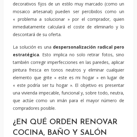
decorativos fijos de un estilo muy marcado (como un
mosaico artesanal) pueden ser percibidos como un
« problema a solucionar » por el comprador, quien
inmediatamente calculará el coste de eliminarlo y lo
descontará de su oferta.
La solución es una
despersonalización radical pero
estratégica
. Esto implica no solo retirar fotos, sino
también corregir imperfecciones en las paredes, aplicar
pintura fresca en tonos neutros y eliminar cualquier
elemento que grite « este es mi hogar » en lugar de
« este podría ser tu hogar ». El objetivo es presentar
una vivienda impecable, funcional y, sobre todo, neutra,
que actúe como un imán para el mayor número de
compradores posible.
¿EN QUÉ ORDEN RENOVAR
COCINA, BAÑO Y SALÓN