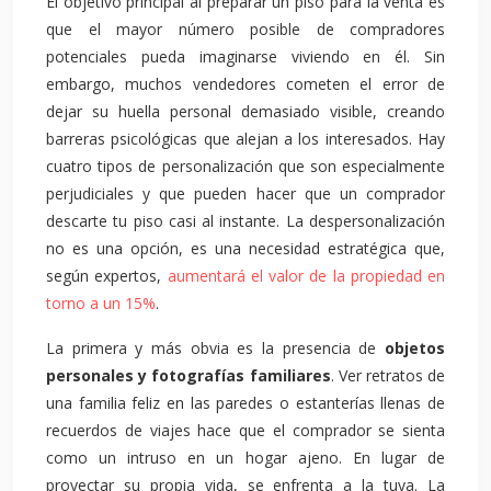
El objetivo principal al preparar un piso para la venta es
que el mayor número posible de compradores
potenciales pueda imaginarse viviendo en él. Sin
embargo, muchos vendedores cometen el error de
dejar su huella personal demasiado visible, creando
barreras psicológicas que alejan a los interesados. Hay
cuatro tipos de personalización que son especialmente
perjudiciales y que pueden hacer que un comprador
descarte tu piso casi al instante. La despersonalización
no es una opción, es una necesidad estratégica que,
según expertos,
aumentará el valor de la propiedad en
torno a un 15%
.
La primera y más obvia es la presencia de
objetos
personales y fotografías familiares
. Ver retratos de
una familia feliz en las paredes o estanterías llenas de
recuerdos de viajes hace que el comprador se sienta
como un intruso en un hogar ajeno. En lugar de
proyectar su propia vida, se enfrenta a la tuya. La