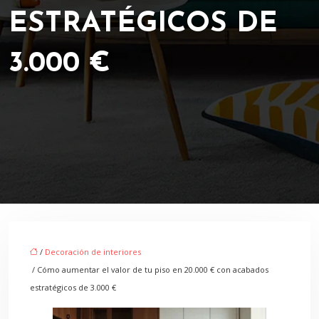
ESTRATÉGICOS DE
3.000 €
/
Decoración de interiores
/ Cómo aumentar el valor de tu piso en 20.000 € con acabados
estratégicos de 3.000 €