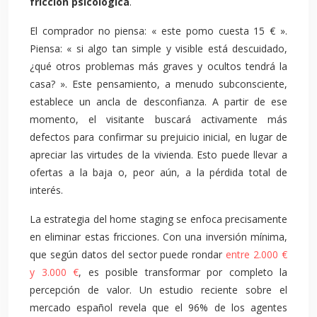
fricción psicológica
.
El comprador no piensa: « este pomo cuesta 15 € ».
Piensa: « si algo tan simple y visible está descuidado,
¿qué otros problemas más graves y ocultos tendrá la
casa? ». Este pensamiento, a menudo subconsciente,
establece un ancla de desconfianza. A partir de ese
momento, el visitante buscará activamente más
defectos para confirmar su prejuicio inicial, en lugar de
apreciar las virtudes de la vivienda. Esto puede llevar a
ofertas a la baja o, peor aún, a la pérdida total de
interés.
La estrategia del home staging se enfoca precisamente
en eliminar estas fricciones. Con una inversión mínima,
que según datos del sector puede rondar
entre 2.000 €
y 3.000 €
, es posible transformar por completo la
percepción de valor. Un estudio reciente sobre el
mercado español revela que el 96% de los agentes