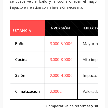
se puede ver, el baño y la cocina ofrecen el mayor
impacto en relación con la inversión necesaria.
INVERSIÓN
IMPACTO EN
ESTANCIA
Baño
3.000-5.000€
Mayor revalor
Cocina
3.000-8.000€
Alto impacto
Salón
2.000-4.000€
Impacto medi
Climatización
2.000€
Valorado por
Comparativa de reformas y su impac