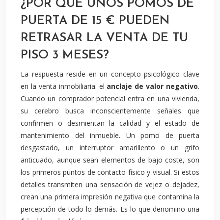
¿POR QUÉ UNOS POMOS DE
PUERTA DE 15 € PUEDEN
RETRASAR LA VENTA DE TU
PISO 3 MESES?
La respuesta reside en un concepto psicológico clave
en la venta inmobiliaria: el
anclaje de valor negativo
.
Cuando un comprador potencial entra en una vivienda,
su cerebro busca inconscientemente señales que
confirmen o desmientan la calidad y el estado de
mantenimiento del inmueble. Un pomo de puerta
desgastado, un interruptor amarillento o un grifo
anticuado, aunque sean elementos de bajo coste, son
los primeros puntos de contacto físico y visual. Si estos
detalles transmiten una sensación de vejez o dejadez,
crean una primera impresión negativa que contamina la
percepción de todo lo demás. Es lo que denomino una