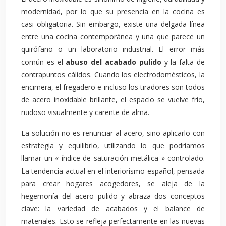
modernidad, por lo que su presencia en la cocina es
casi obligatoria. Sin embargo, existe una delgada línea
entre una cocina contemporánea y una que parece un
quirófano o un laboratorio industrial. El error más
común es el
abuso del acabado pulido
y la falta de
contrapuntos cálidos. Cuando los electrodomésticos, la
encimera, el fregadero e incluso los tiradores son todos
de acero inoxidable brillante, el espacio se vuelve frío,
ruidoso visualmente y carente de alma.
La solución no es renunciar al acero, sino aplicarlo con
estrategia y equilibrio, utilizando lo que podríamos
llamar un « índice de saturación metálica » controlado.
La tendencia actual en el interiorismo español, pensada
para crear hogares acogedores, se aleja de la
hegemonía del acero pulido y abraza dos conceptos
clave: la variedad de acabados y el balance de
materiales. Esto se refleja perfectamente en las nuevas