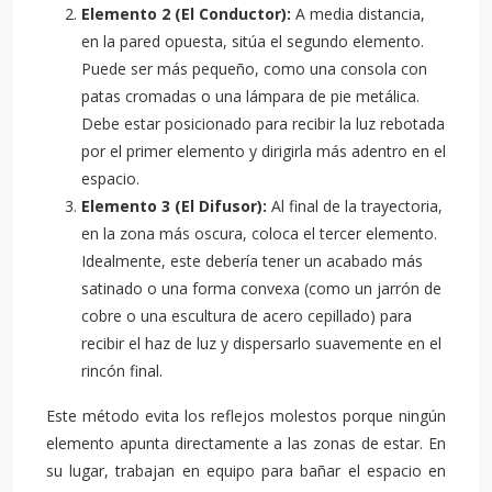
Elemento 2 (El Conductor):
A media distancia,
en la pared opuesta, sitúa el segundo elemento.
Puede ser más pequeño, como una consola con
patas cromadas o una lámpara de pie metálica.
Debe estar posicionado para recibir la luz rebotada
por el primer elemento y dirigirla más adentro en el
espacio.
Elemento 3 (El Difusor):
Al final de la trayectoria,
en la zona más oscura, coloca el tercer elemento.
Idealmente, este debería tener un acabado más
satinado o una forma convexa (como un jarrón de
cobre o una escultura de acero cepillado) para
recibir el haz de luz y dispersarlo suavemente en el
rincón final.
Este método evita los reflejos molestos porque ningún
elemento apunta directamente a las zonas de estar. En
su lugar, trabajan en equipo para bañar el espacio en