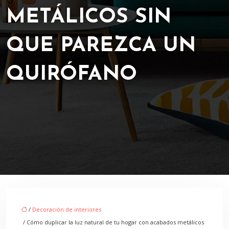
METÁLICOS SIN
QUE PAREZCA UN
QUIRÓFANO
/
Decoración de interiores
/ Cómo duplicar la luz natural de tu hogar con acabados metálicos