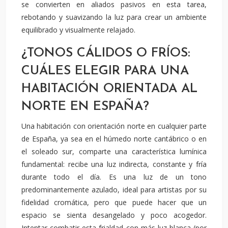
se convierten en aliados pasivos en esta tarea,
rebotando y suavizando la luz para crear un ambiente
equilibrado y visualmente relajado.
¿TONOS CÁLIDOS O FRÍOS:
CUÁLES ELEGIR PARA UNA
HABITACIÓN ORIENTADA AL
NORTE EN ESPAÑA?
Una habitación con orientación norte en cualquier parte
de España, ya sea en el húmedo norte cantábrico o en
el soleado sur, comparte una característica lumínica
fundamental: recibe una luz indirecta, constante y fría
durante todo el día. Es una luz de un tono
predominantemente azulado, ideal para artistas por su
fidelidad cromática, pero que puede hacer que un
espacio se sienta desangelado y poco acogedor.
Intentar combatir esta frialdad con más luz blanca (por