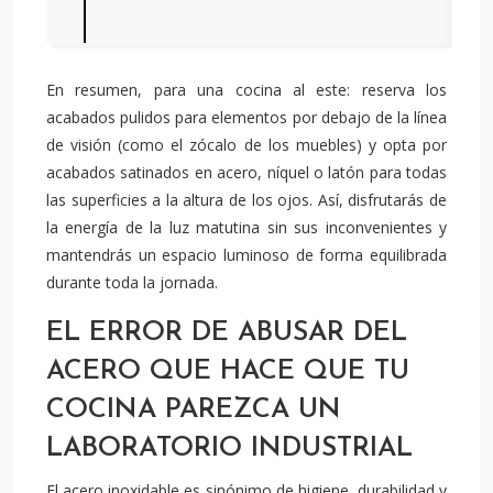
En resumen, para una cocina al este: reserva los
acabados pulidos para elementos por debajo de la línea
de visión (como el zócalo de los muebles) y opta por
acabados satinados en acero, níquel o latón para todas
las superficies a la altura de los ojos. Así, disfrutarás de
la energía de la luz matutina sin sus inconvenientes y
mantendrás un espacio luminoso de forma equilibrada
durante toda la jornada.
EL ERROR DE ABUSAR DEL
ACERO QUE HACE QUE TU
COCINA PAREZCA UN
LABORATORIO INDUSTRIAL
El acero inoxidable es sinónimo de higiene, durabilidad y