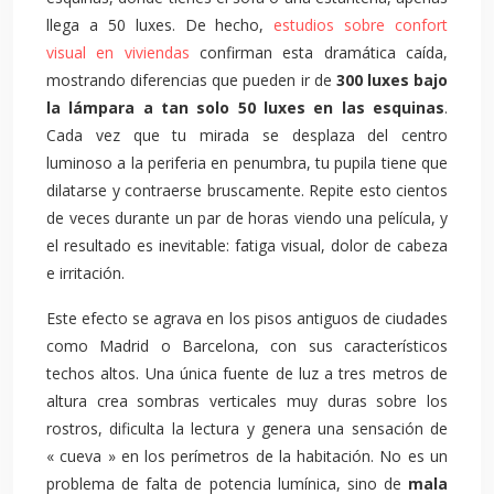
llega a 50 luxes. De hecho,
estudios sobre confort
visual en viviendas
confirman esta dramática caída,
mostrando diferencias que pueden ir de
300 luxes bajo
la lámpara a tan solo 50 luxes en las esquinas
.
Cada vez que tu mirada se desplaza del centro
luminoso a la periferia en penumbra, tu pupila tiene que
dilatarse y contraerse bruscamente. Repite esto cientos
de veces durante un par de horas viendo una película, y
el resultado es inevitable: fatiga visual, dolor de cabeza
e irritación.
Este efecto se agrava en los pisos antiguos de ciudades
como Madrid o Barcelona, con sus característicos
techos altos. Una única fuente de luz a tres metros de
altura crea sombras verticales muy duras sobre los
rostros, dificulta la lectura y genera una sensación de
« cueva » en los perímetros de la habitación. No es un
problema de falta de potencia lumínica, sino de
mala