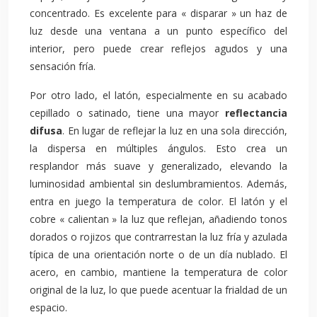
concentrado. Es excelente para « disparar » un haz de
luz desde una ventana a un punto específico del
interior, pero puede crear reflejos agudos y una
sensación fría.
Por otro lado, el latón, especialmente en su acabado
cepillado o satinado, tiene una mayor
reflectancia
difusa
. En lugar de reflejar la luz en una sola dirección,
la dispersa en múltiples ángulos. Esto crea un
resplandor más suave y generalizado, elevando la
luminosidad ambiental sin deslumbramientos. Además,
entra en juego la temperatura de color. El latón y el
cobre « calientan » la luz que reflejan, añadiendo tonos
dorados o rojizos que contrarrestan la luz fría y azulada
típica de una orientación norte o de un día nublado. El
acero, en cambio, mantiene la temperatura de color
original de la luz, lo que puede acentuar la frialdad de un
espacio.