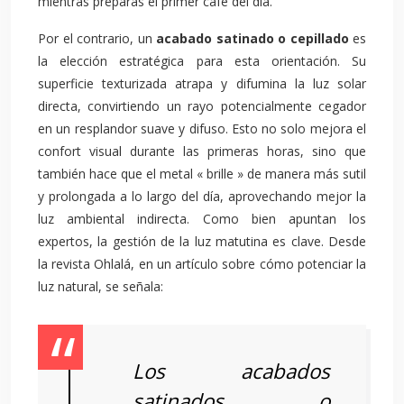
mientras preparas el primer café del día.
Por el contrario, un
acabado satinado o cepillado
es
la elección estratégica para esta orientación. Su
superficie texturizada atrapa y difumina la luz solar
directa, convirtiendo un rayo potencialmente cegador
en un resplandor suave y difuso. Esto no solo mejora el
confort visual durante las primeras horas, sino que
también hace que el metal « brille » de manera más sutil
y prolongada a lo largo del día, aprovechando mejor la
luz ambiental indirecta. Como bien apuntan los
expertos, la gestión de la luz matutina es clave. Desde
la revista Ohlalá, en un artículo sobre cómo potenciar la
luz natural, se señala:
Los acabados
satinados o