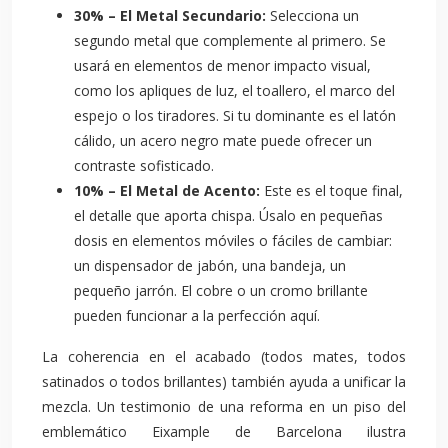
30% – El Metal Secundario:
Selecciona un
segundo metal que complemente al primero. Se
usará en elementos de menor impacto visual,
como los apliques de luz, el toallero, el marco del
espejo o los tiradores. Si tu dominante es el latón
cálido, un acero negro mate puede ofrecer un
contraste sofisticado.
10% – El Metal de Acento:
Este es el toque final,
el detalle que aporta chispa. Úsalo en pequeñas
dosis en elementos móviles o fáciles de cambiar:
un dispensador de jabón, una bandeja, un
pequeño jarrón. El cobre o un cromo brillante
pueden funcionar a la perfección aquí.
La coherencia en el acabado (todos mates, todos
satinados o todos brillantes) también ayuda a unificar la
mezcla. Un testimonio de una reforma en un piso del
emblemático Eixample de Barcelona ilustra