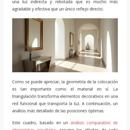
una luz indirecta y rebotada que es mucho más
agradable y efectiva que un único reflejo directo.
Como se puede apreciar, la geometría de la colocación
es tan importante como el material en sí. La
triangulación transforma elementos decorativos en una
red funcional que transporta la luz. A continuación, un
análisis más detallado de las posiciones óptimas.
Este cuadro, basado en un
análisis comparativo de
interioristas españoles
, resume los efectos de cada