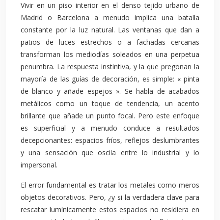
Vivir en un piso interior en el denso tejido urbano de
Madrid o Barcelona a menudo implica una batalla
constante por la luz natural. Las ventanas que dan a
patios de luces estrechos o a fachadas cercanas
transforman los mediodías soleados en una perpetua
penumbra. La respuesta instintiva, y la que pregonan la
mayoría de las guías de decoración, es simple: « pinta
de blanco y añade espejos ». Se habla de acabados
metálicos como un toque de tendencia, un acento
brillante que añade un punto focal. Pero este enfoque
es superficial y a menudo conduce a resultados
decepcionantes: espacios fríos, reflejos deslumbrantes
y una sensación que oscila entre lo industrial y lo
impersonal.
El error fundamental es tratar los metales como meros
objetos decorativos. Pero, ¿y si la verdadera clave para
rescatar lumínicamente estos espacios no residiera en