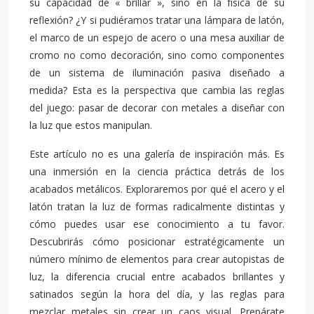
su capacidad de « brillar », sino en la física de su
reflexión? ¿Y si pudiéramos tratar una lámpara de latón,
el marco de un espejo de acero o una mesa auxiliar de
cromo no como decoración, sino como componentes
de un sistema de iluminación pasiva diseñado a
medida? Esta es la perspectiva que cambia las reglas
del juego: pasar de decorar con metales a diseñar con
la luz que estos manipulan.
Este artículo no es una galería de inspiración más. Es
una inmersión en la ciencia práctica detrás de los
acabados metálicos. Exploraremos por qué el acero y el
latón tratan la luz de formas radicalmente distintas y
cómo puedes usar ese conocimiento a tu favor.
Descubrirás cómo posicionar estratégicamente un
número mínimo de elementos para crear autopistas de
luz, la diferencia crucial entre acabados brillantes y
satinados según la hora del día, y las reglas para
mezclar metales sin crear un caos visual. Prepárate