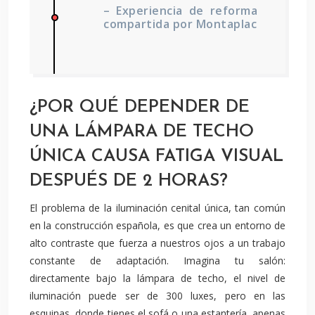
– Experiencia de reforma
compartida por Montaplac
¿POR QUÉ DEPENDER DE
UNA LÁMPARA DE TECHO
ÚNICA CAUSA FATIGA VISUAL
DESPUÉS DE 2 HORAS?
El problema de la iluminación cenital única, tan común
en la construcción española, es que crea un entorno de
alto contraste que fuerza a nuestros ojos a un trabajo
constante de adaptación. Imagina tu salón:
directamente bajo la lámpara de techo, el nivel de
iluminación puede ser de 300 luxes, pero en las
esquinas, donde tienes el sofá o una estantería, apenas